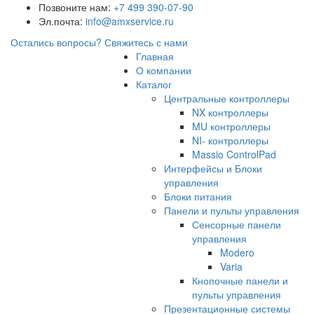
Позвоните нам:
+7 499 390-07-90
Эл.почта:
info@amxservice.ru
Остались вопросы?
Свяжитесь с нами
Главная
О компании
Каталог
Центральные контроллеры
NX контроллеры
MU контроллеры
NI- контроллеры
Massio ControlPad
Интерфейсы и Блоки
управления
Блоки питания
Панели и пульты управления
Сенсорные панели
управления
Modero
Varia
Кнопочные панели и
пульты управления
Презентационные системы