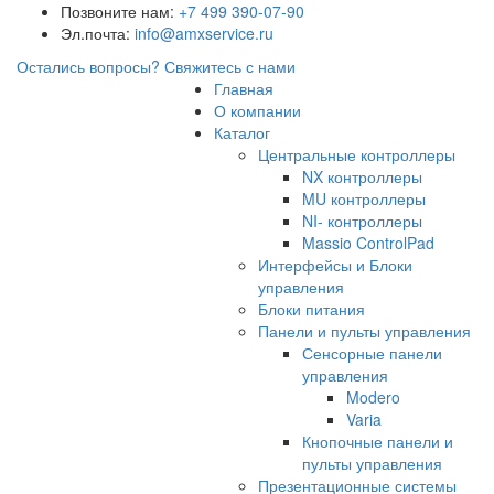
Позвоните нам:
+7 499 390-07-90
Эл.почта:
info@amxservice.ru
Остались вопросы?
Свяжитесь с нами
Главная
О компании
Каталог
Центральные контроллеры
NX контроллеры
MU контроллеры
NI- контроллеры
Massio ControlPad
Интерфейсы и Блоки
управления
Блоки питания
Панели и пульты управления
Сенсорные панели
управления
Modero
Varia
Кнопочные панели и
пульты управления
Презентационные системы