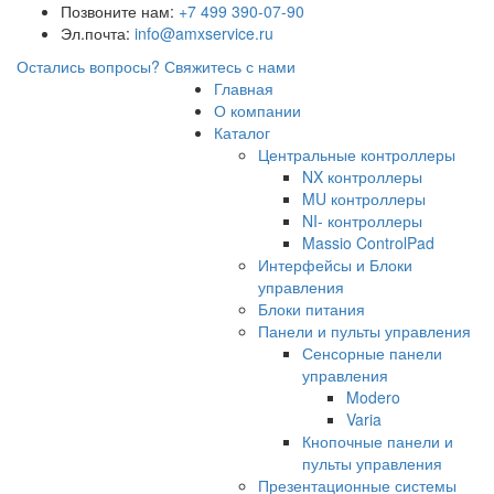
Позвоните нам:
+7 499 390-07-90
Эл.почта:
info@amxservice.ru
Остались вопросы?
Свяжитесь с нами
Главная
О компании
Каталог
Центральные контроллеры
NX контроллеры
MU контроллеры
NI- контроллеры
Massio ControlPad
Интерфейсы и Блоки
управления
Блоки питания
Панели и пульты управления
Сенсорные панели
управления
Modero
Varia
Кнопочные панели и
пульты управления
Презентационные системы