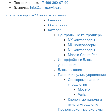
Позвоните нам:
+7 499 390-07-90
Эл.почта:
info@amxservice.ru
Остались вопросы?
Свяжитесь с нами
Главная
О компании
Каталог
Центральные контроллеры
NX контроллеры
MU контроллеры
NI- контроллеры
Massio ControlPad
Интерфейсы и Блоки
управления
Блоки питания
Панели и пульты управления
Сенсорные панели
управления
Modero
Varia
Кнопочные панели и
пульты управления
Презентационные системы